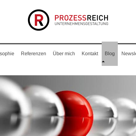
osophie
Referenzen
Über mich
Kontakt
Blog
Newsle