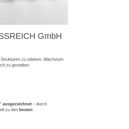
ZESSREICH GmbH
e Strukturen zu stärken, Wachstum
ch zu gestalten.
“ ausgezeichnet
– durch
iell zu den
besten