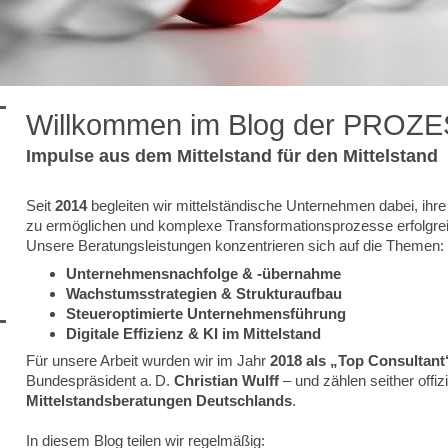
Willkommen im Blog der PRO
Impulse aus dem Mittelstand für den Mittelstand
Seit
2014
begleiten wir mittelständische Unternehmen dabei, ihr
zu ermöglichen und komplexe Transformationsprozesse erfolgrei
Unsere Beratungsleistungen konzentrieren sich auf die Themen:
Unternehmensnachfolge & -übernahme
Wachstumsstrategien & Strukturaufbau
Steueroptimierte Unternehmensführung
Digitale Effizienz & KI im Mittelstand
Für unsere Arbeit wurden wir im Jahr
2018 als „Top Consultant
Bundespräsident a. D.
Christian Wulff
– und zählen seither offiz
Mittelstandsberatungen Deutschlands
.
In diesem Blog teilen wir regelmäßig: