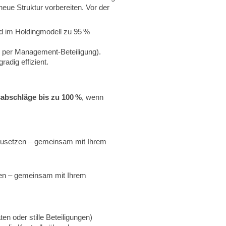
neue Struktur vorbereiten. Vor der
d im Holdingmodell zu 95 %
. per Management-Beteiligung).
radig effizient.
abschläge bis zu 100 %
, wenn
mzusetzen – gemeinsam mit Ihrem
zen – gemeinsam mit Ihrem
en oder stille Beteiligungen)