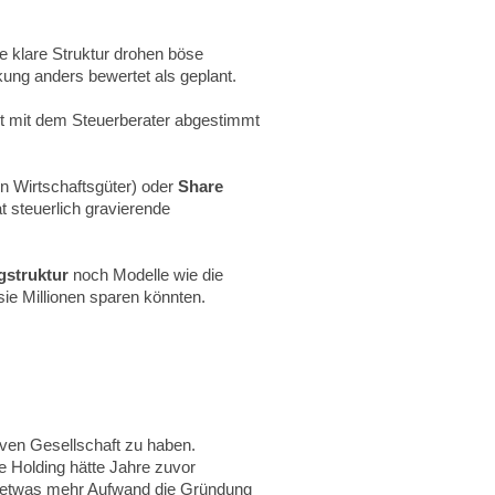
e klare Struktur drohen böse
ng anders bewertet als geplant.
cht mit dem Steuerberater abgestimmt
n Wirtschaftsgüter) oder
Share
t steuerlich gravierende
gstruktur
noch Modelle wie die
ie Millionen sparen könnten.
iven Gesellschaft zu haben.
e Holding hätte Jahre zuvor
mit etwas mehr Aufwand die Gründung