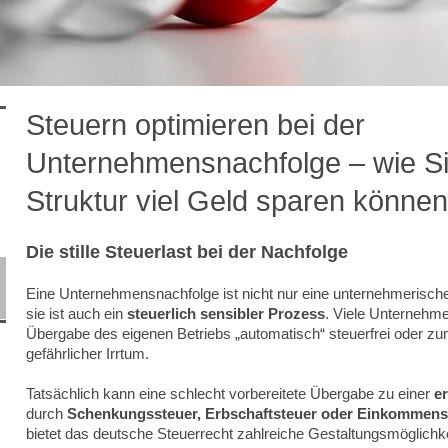
Steuern optimieren bei der
Unternehmensnachfolge – wie Si
Struktur viel Geld sparen könne
Die stille Steuerlast bei der Nachfolge
Eine Unternehmensnachfolge ist nicht nur eine unternehmerisch
sie ist auch ein
steuerlich sensibler Prozess
. Viele Unternehm
Übergabe des eigenen Betriebs „automatisch“ steuerfrei oder zu
gefährlicher Irrtum.
Tatsächlich kann eine schlecht vorbereitete Übergabe zu einer
e
durch
Schenkungssteuer, Erbschaftsteuer oder Einkommens
bietet das deutsche Steuerrecht zahlreiche Gestaltungsmöglichke