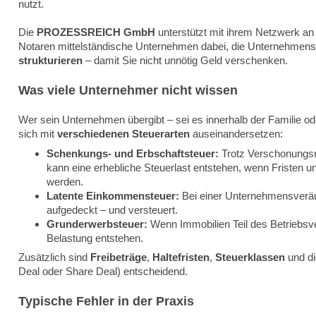
nutzt.
Die
PROZESSREICH GmbH
unterstützt mit ihrem Netzwerk a
Notaren mittelständische Unternehmen dabei, die Unternehmen
strukturieren
– damit Sie nicht unnötig Geld verschenken.
Was viele Unternehmer nicht wissen
Wer sein Unternehmen übergibt – sei es innerhalb der Familie o
sich mit
verschiedenen Steuerarten
auseinandersetzen:
Schenkungs- und Erbschaftsteuer:
Trotz Verschonungs
kann eine erhebliche Steuerlast entstehen, wenn Fristen 
werden.
Latente Einkommensteuer:
Bei einer Unternehmensverä
aufgedeckt – und versteuert.
Grunderwerbsteuer:
Wenn Immobilien Teil des Betriebsv
Belastung entstehen.
Zusätzlich sind
Freibeträge
,
Haltefristen
,
Steuerklassen
und d
Deal oder Share Deal) entscheidend.
Typische Fehler in der Praxis