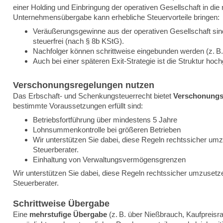
einer Holding und Einbringung der operativen Gesellschaft in die 
Unternehmensübergabe kann erhebliche Steuervorteile bringen:
Veräußerungsgewinne aus der operativen Gesellschaft sin
steuerfrei (nach § 8b KStG).
Nachfolger können schrittweise eingebunden werden (z. B
Auch bei einer späteren Exit-Strategie ist die Struktur hochg
Verschonungsregelungen nutzen
Das Erbschaft- und Schenkungsteuerrecht bietet
Verschonungs
bestimmte Voraussetzungen erfüllt sind:
Betriebsfortführung über mindestens 5 Jahre
Lohnsummenkontrolle bei größeren Betrieben
Wir unterstützen Sie dabei, diese Regeln rechtssicher u
Steuerberater.
Einhaltung von Verwaltungsvermögensgrenzen
Wir unterstützen Sie dabei, diese Regeln rechtssicher umzuset
Steuerberater.
Schrittweise Übergabe
Eine
mehrstufige Übergabe
(z. B. über Nießbrauch, Kaufpreisrat