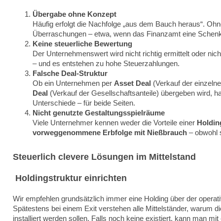
Übergabe ohne Konzept
Häufig erfolgt die Nachfolge „aus dem Bauch heraus“. Ohn
Überraschungen – etwa, wenn das Finanzamt eine Schenku
Keine steuerliche Bewertung
Der Unternehmenswert wird nicht richtig ermittelt oder ni
– und es entstehen zu hohe Steuerzahlungen.
Falsche Deal-Struktur
Ob ein Unternehmen per
Asset Deal
(Verkauf der einzelne
Deal
(Verkauf der Gesellschaftsanteile) übergeben wird, ha
Unterschiede – für beide Seiten.
Nicht genutzte Gestaltungsspielräume
Viele Unternehmer kennen weder die Vorteile einer
Holdin
vorweggenommene Erbfolge mit Nießbrauch
– obwohl s
Steuerlich clevere Lösungen im Mittelstand
Holdingstruktur einrichten
Wir empfehlen grundsätzlich immer eine Holding über der operat
Spätestens bei einem Exit verstehen alle Mittelständer, warum di
installiert werden sollen. Falls noch keine existiert, kann man 