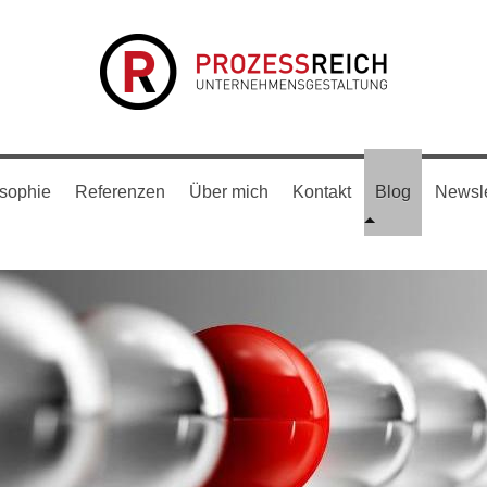
osophie
Referenzen
Über mich
Kontakt
Blog
Newsle