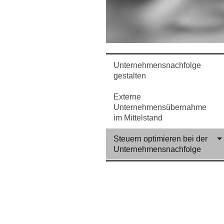
Unternehmensnachfolge
gestalten
Externe
Unternehmensübernahme
im Mittelstand
Steuern optimieren bei der
Unternehmensnachfolge