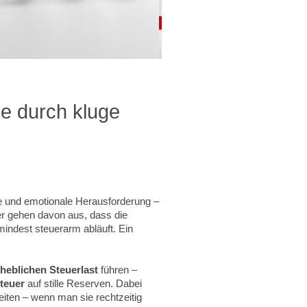
e durch kluge
n
e und emotionale Herausforderung –
er gehen davon aus, dass die
mindest steuerarm abläuft. Ein
rheblichen Steuerlast
führen –
teuer
auf stille Reserven. Dabei
iten – wenn man sie rechtzeitig