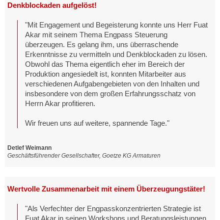
Denkblockaden aufgelöst!
"Mit Engagement und Begeisterung konnte uns Herr Fuat
Akar mit seinem Thema Engpass Steuerung
überzeugen. Es gelang ihm, uns überraschende
Erkenntnisse zu vermitteln und Denkblockaden zu lösen.
Obwohl das Thema eigentlich eher im Bereich der
Produktion angesiedelt ist, konnten Mitarbeiter aus
verschiedenen Aufgabengebieten von den Inhalten und
insbesondere von dem großen Erfahrungsschatz von
Herrn Akar profitieren.
Wir freuen uns auf weitere, spannende Tage."
Detlef Weimann
Geschäftsführender Gesellschafter, Goetze KG Armaturen
Wertvolle Zusammenarbeit mit einem Überzeugungstäter!
"Als Verfechter der Engpasskonzentrierten Strategie ist
Fuat Akar in seinen Workshops und Beratungsleistungen