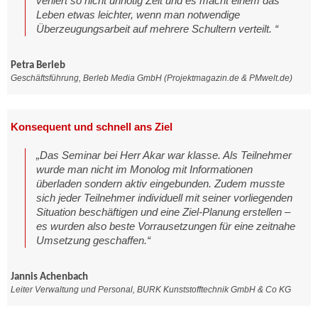
verliert so nicht unnötig Zeit und es macht einem das
Leben etwas leichter, wenn man notwendige
Überzeugungsarbeit auf mehrere Schultern verteilt. “
Petra Berleb
Geschäftsführung, Berleb Media GmbH (Projektmagazin.de & PMwelt.de)
Konsequent und schnell ans Ziel
„Das Seminar bei Herr Akar war klasse. Als Teilnehmer
wurde man nicht im Monolog mit Informationen
überladen sondern aktiv eingebunden. Zudem musste
sich jeder Teilnehmer individuell mit seiner vorliegenden
Situation beschäftigen und eine Ziel-Planung erstellen –
es wurden also beste Vorrausetzungen für eine zeitnahe
Umsetzung geschaffen.“
Jannis Achenbach
Leiter Verwaltung und Personal, BURK Kunststofftechnik GmbH & Co KG