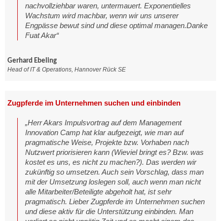
nachvollziehbar waren, untermauert. Exponentielles
Wachstum wird machbar, wenn wir uns unserer
Engpässe bewut sind und diese optimal managen.Danke
Fuat Akar“
Gerhard Ebeling
Head of IT & Operations, Hannover Rück SE
Zugpferde im Unternehmen suchen und einbinden
„Herr Akars Impulsvortrag auf dem Management
Innovation Camp hat klar aufgezeigt, wie man auf
pragmatische Weise, Projekte bzw. Vorhaben nach
Nutzwert priorisieren kann (Wieviel bringt es? Bzw. was
kostet es uns, es nicht zu machen?). Das werden wir
zukünftig so umsetzen. Auch sein Vorschlag, dass man
mit der Umsetzung loslegen soll, auch wenn man nicht
alle Mitarbeiter/Beteiligte abgeholt hat, ist sehr
pragmatisch. Lieber Zugpferde im Unternehmen suchen
und diese aktiv für die Unterstützung einbinden. Man