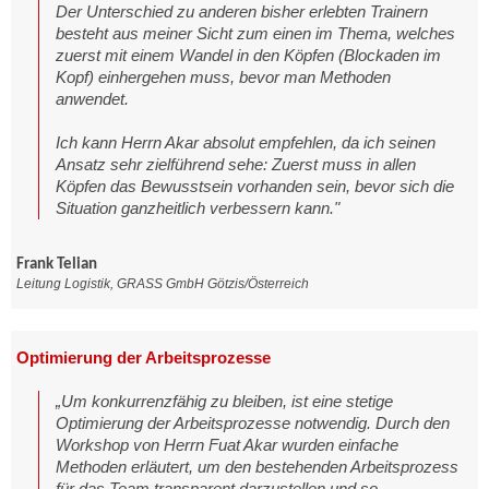
Der Unterschied zu anderen bisher erlebten Trainern
besteht aus meiner Sicht zum einen im Thema, welches
zuerst mit einem Wandel in den Köpfen (Blockaden im
Kopf) einhergehen muss, bevor man Methoden
anwendet.
Ich kann Herrn Akar absolut empfehlen, da ich seinen
Ansatz sehr zielführend sehe: Zuerst muss in allen
Köpfen das Bewusstsein vorhanden sein, bevor sich die
Situation ganzheitlich verbessern kann."
Frank Telian
Leitung Logistik, GRASS GmbH Götzis/Österreich
Optimierung der Arbeitsprozesse
„Um konkurrenzfähig zu bleiben, ist eine stetige
Optimierung der Arbeitsprozesse notwendig. Durch den
Workshop von Herrn Fuat Akar wurden einfache
Methoden erläutert, um den bestehenden Arbeitsprozess
für das Team transparent darzustellen und so