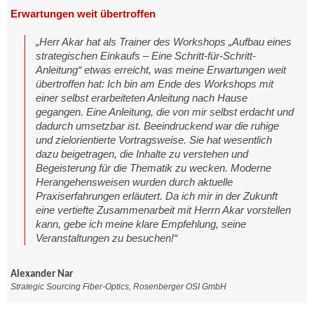
Erwartungen weit übertroffen
„Herr Akar hat als Trainer des Workshops „Aufbau eines
strategischen Einkaufs – Eine Schritt-für-Schritt-
Anleitung“ etwas erreicht, was meine Erwartungen weit
übertroffen hat: Ich bin am Ende des Workshops mit
einer selbst erarbeiteten Anleitung nach Hause
gegangen. Eine Anleitung, die von mir selbst erdacht und
dadurch umsetzbar ist. Beeindruckend war die ruhige
und zielorientierte Vortragsweise. Sie hat wesentlich
dazu beigetragen, die Inhalte zu verstehen und
Begeisterung für die Thematik zu wecken. Moderne
Herangehensweisen wurden durch aktuelle
Praxiserfahrungen erläutert. Da ich mir in der Zukunft
eine vertiefte Zusammenarbeit mit Herrn Akar vorstellen
kann, gebe ich meine klare Empfehlung, seine
Veranstaltungen zu besuchen!“
Alexander Nar
Strategic Sourcing Fiber-Optics, Rosenberger OSI GmbH